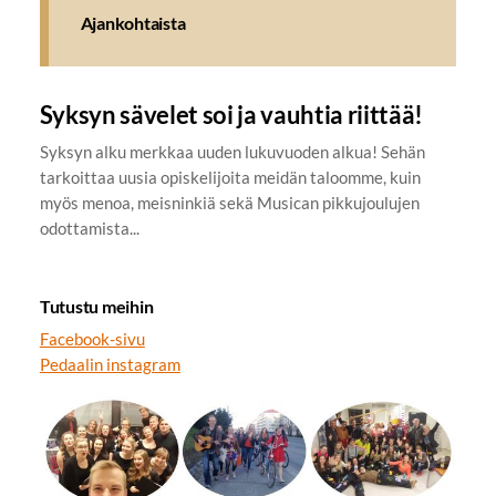
Ajankohtaista
Syksyn sävelet soi ja vauhtia riittää!
Syksyn alku merkkaa uuden lukuvuoden alkua! Sehän
tarkoittaa uusia opiskelijoita meidän taloomme, kuin
myös menoa, meisninkiä sekä Musican pikkujoulujen
odottamista...
Tutustu meihin
Facebook-sivu
Pedaalin instagram